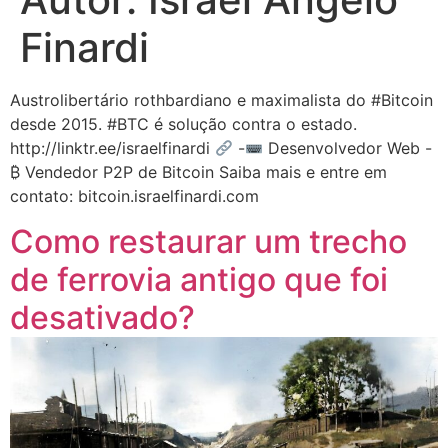
Finardi
Austrolibertário rothbardiano e maximalista do #Bitcoin
desde 2015. #BTC é solução contra o estado.
http://linktr.ee/israelfinardi
-
Desenvolvedor Web -
₿ Vendedor P2P de Bitcoin Saiba mais e entre em
contato: bitcoin.israelfinardi.com
Como restaurar um trecho
de ferrovia antigo que foi
desativado?