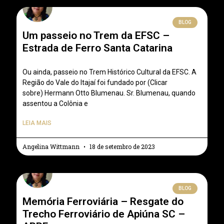
BLOG
Um passeio no Trem da EFSC –
Estrada de Ferro Santa Catarina
Ou ainda, passeio no Trem Histórico Cultural da EFSC. A
Região do Vale do Itajaí foi fundado por (Clicar
sobre) Hermann Otto Blumenau. Sr. Blumenau, quando
assentou a Colônia e
LEIA MAIS
Angelina Wittmann
18 de setembro de 2023
BLOG
Memória Ferroviária – Resgate do
Trecho Ferroviário de Apiúna SC –